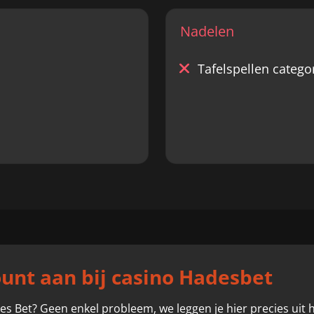
Nadelen
Tafelspellen catego
unt aan bij casino Hadesbet
des Bet? Geen enkel probleem, we leggen je hier precies uit