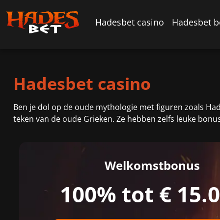
Hadesbet casino
Hadesbet 
Hadesbet casino
Ben je dol op de oude mythologie met figuren zoals Had
teken van de oude Grieken. Ze hebben zelfs leuke bonuss
Welkomstbonus
100% tot € 15.