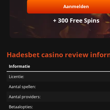
Aanmelden
+ 300 Free Spins
Hadesbet casino review infor
Informatie
Licentie:
Aantal spellen:
Aantal providers:
Betaalopties: