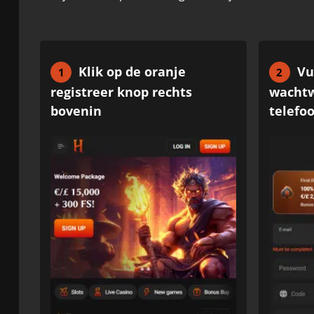
Klik op de oranje
Vu
registreer knop rechts
wachtw
bovenin
telefo