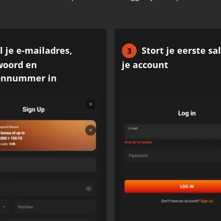
l je e-mailadres,
Stort je eerste sa
oord en
je account
onnummer in