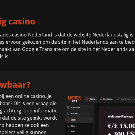
ig casino
ades casino Nederland is dat de website Nederlandstalig is. D
es ervoor gekozen om de site in het Nederlands aan te bie
maakt van Google Translate om de site in het Nederlands aa
s is.
uwbaar?
bij een online casino. Je
baar? Dit is een vraag die
nig achtergrond informatie
dat de site gelinkt wordt
aard hebben ze ook een
 spelers veilig kunnen