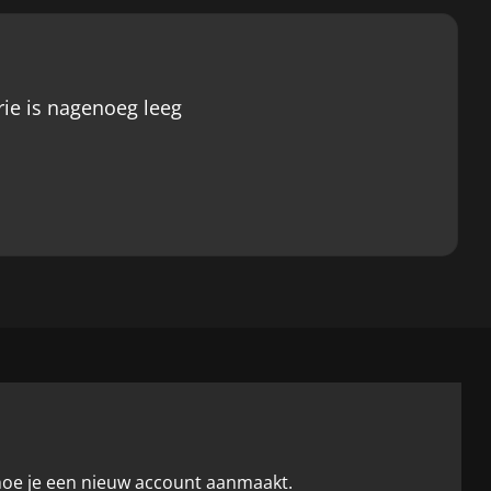
rie is nagenoeg leeg
 hoe je een nieuw account aanmaakt.