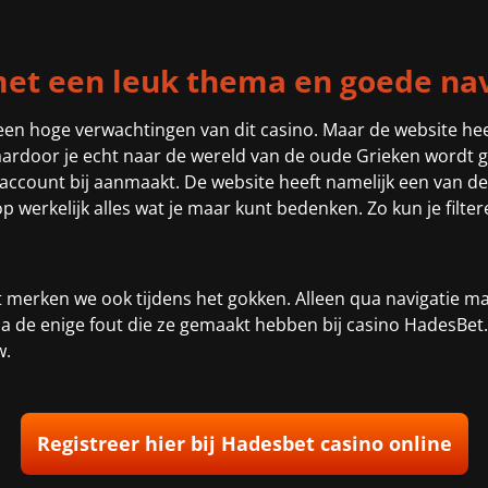
et een leuk thema en goede nav
en hoge verwachtingen van dit casino. Maar de website he
rdoor je echt naar de wereld van de oude Grieken wordt ge
account bij aanmaakt. De website heeft namelijk een van de 
 op werkelijk alles wat je maar kunt bedenken. Zo kun je fil
 merken we ook tijdens het gokken. Alleen qua navigatie ma
jna de enige fout die ze gemaakt hebben bij casino HadesBet
w.
Registreer hier bij Hadesbet casino online